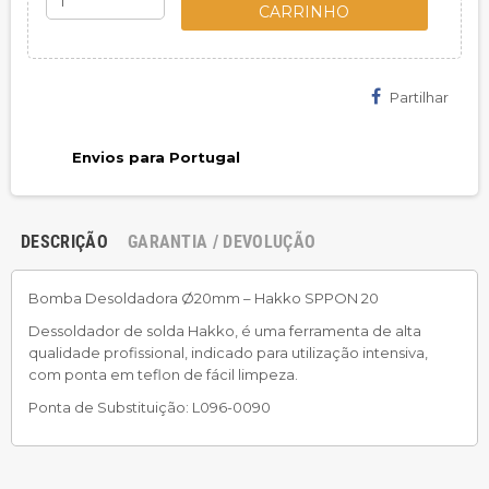
CARRINHO
Partilhar
Envios para Portugal
DESCRIÇÃO
GARANTIA / DEVOLUÇÃO
Bomba Desoldadora Ø20mm – Hakko SPPON 20
Dessoldador de solda Hakko, é uma ferramenta de alta
qualidade profissional, indicado para utilização intensiva,
com ponta em teflon de fácil limpeza.
Ponta de Substituição: L096-0090