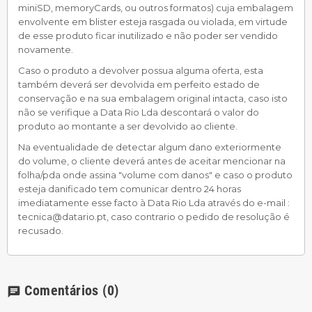
miniSD, memoryCards, ou outros formatos) cuja embalagem
envolvente em blister esteja rasgada ou violada, em virtude
de esse produto ficar inutilizado e não poder ser vendido
novamente.
Caso o produto a devolver possua alguma oferta, esta
também deverá ser devolvida em perfeito estado de
conservação e na sua embalagem original intacta, caso isto
não se verifique a Data Rio Lda descontará o valor do
produto ao montante a ser devolvido ao cliente.
Na eventualidade de detectar algum dano exteriormente
do volume, o cliente deverá antes de aceitar mencionar na
folha/pda onde assina "volume com danos" e caso o produto
esteja danificado tem comunicar dentro 24 horas
imediatamente esse facto à Data Rio Lda através do e-mail :
tecnica@datario.pt, caso contrario o pedido de resolução é
recusado.
Comentários
(0)
chat