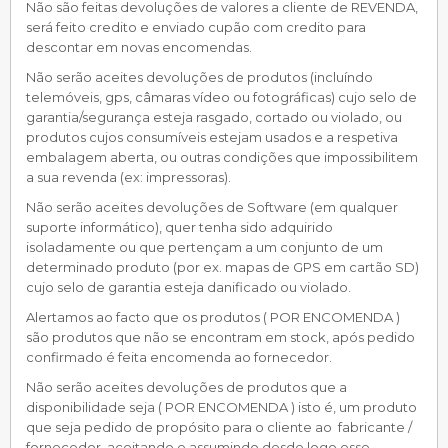
Não são feitas devoluções de valores a cliente de REVENDA,
será feito credito e enviado cupão com credito para
descontar em novas encomendas.
Não serão aceites devoluções de produtos (incluíndo
telemóveis, gps, câmaras vídeo ou fotográficas) cujo selo de
garantia/segurança esteja rasgado, cortado ou violado, ou
produtos cujos consumíveis estejam usados e a respetiva
embalagem aberta, ou outras condições que impossibilitem
a sua revenda (ex: impressoras).
Não serão aceites devoluções de Software (em qualquer
suporte informático), quer tenha sido adquirido
isoladamente ou que pertençam a um conjunto de um
determinado produto (por ex. mapas de GPS em cartão SD)
cujo selo de garantia esteja danificado ou violado.
Alertamos ao facto que os produtos ( POR ENCOMENDA )
são produtos que não se encontram em stock, após pedido
confirmado é feita encomenda ao fornecedor.
Não serão aceites devoluções de produtos que a
disponibilidade seja ( POR ENCOMENDA ) isto é, um produto
que seja pedido de propósito para o cliente ao fabricante /
fornecedor, aceitando e assumindo desde logo esse