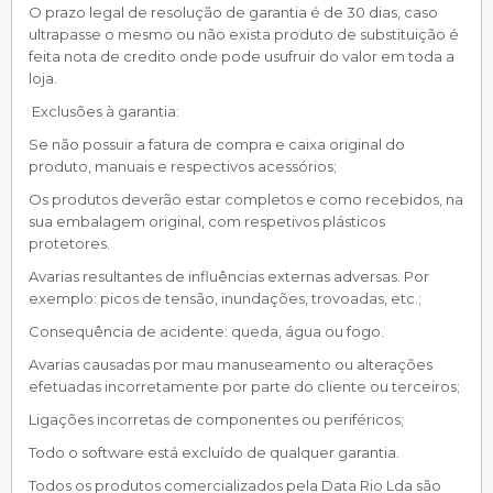
O prazo legal de resolução de garantia é de 30 dias, caso
ultrapasse o mesmo ou não exista produto de substituição é
feita nota de credito onde pode usufruir do valor em toda a
loja.
Exclusões à garantia:
Se não possuir a fatura de compra e caixa original do
produto, manuais e respectivos acessórios;
Os produtos deverão estar completos e como recebidos, na
sua embalagem original, com respetivos plásticos
protetores.
Avarias resultantes de influências externas adversas. Por
exemplo: picos de tensão, inundações, trovoadas, etc.;
Consequência de acidente: queda, água ou fogo.
Avarias causadas por mau manuseamento ou alterações
efetuadas incorretamente por parte do cliente ou terceiros;
Ligações incorretas de componentes ou periféricos;
Todo o software está excluído de qualquer garantia.
Todos os produtos comercializados pela Data Rio Lda são