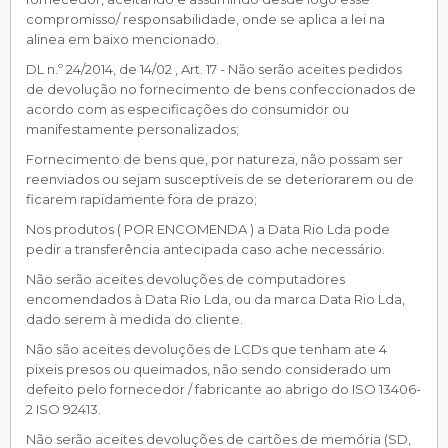
compromisso/ responsabilidade, onde se aplica a lei na
alinea em baixo mencionado.
DL n.º 24/2014, de 14/02 , Art. 17 - Não serão aceites pedidos
de devolução no fornecimento de bens confeccionados de
acordo com as especificações do consumidor ou
manifestamente personalizados;
Fornecimento de bens que, por natureza, não possam ser
reenviados ou sejam susceptíveis de se deteriorarem ou de
ficarem rapidamente fora de prazo;
Nos produtos ( POR ENCOMENDA ) a Data Rio Lda pode
pedir a transferência antecipada caso ache necessário.
Não serão aceites devoluções de computadores
encomendados à Data Rio Lda, ou da marca Data Rio Lda,
dado serem à medida do cliente.
Não são aceites devoluções de LCDs que tenham ate 4
pixeis presos ou queimados, não sendo considerado um
defeito pelo fornecedor / fabricante ao abrigo do ISO 13406-
2 ISO 92413.
Não serão aceites devoluções de cartões de memória (SD,