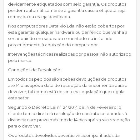
devidamente etiquetados com selo garantia. Os produtos
perdem automaticamente a garantia caso a etiqueta seja
removida ou esteja danificada.
Nos computadores Data Rio Lda, não estão cobertos por
esta garantia qualquer hardware ou periférico que venha a
ser adquirido em separado e montado ou instalado
posteriormente à aquisição do computador.
Intervenções técnicas realizadas por pessoal não autorizado
pela marca.
Condições de Devolução:
Em todos os pedidos são aceites devoluções de produtos
até 14 dias após a data de recepção da encomenda para o
devolver, tal como está descrito na legislação que regula
este setor.
Segundo o Decreto Lei nº 24/2014 de 14 de Fevereiro, o
cliente tem o direito à resolução do contrato celebrados à
distancia num prazo máximo de 14 dias após a sua recepção
para o devolver.
Os produtos devolvidos deverão vir acompanhados da