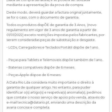
mediante a apresentação da prova de compra.
Deste modo, deverá guardar a factura original juntamente,
se for o caso, com o documento de garantia.
Todos os produtos dispÕE de garantia de 3 Anos, (novo
regulamento em vigor de 3 anos de garantia a partir de
01/01/2022) exceto restrições impostas pelos fabricantes, por
serem consideradas peças de substituição e desgaste.
- LCDs, Carregadores e Teclados Portátil dispõe de 1 ano.
- Peças para Tablets e Telemoveis dispõe também de 1 ano.
- Baterias compatíveis dispõe de 6 meses.
- Peças Apple dispoe de 6 meses.
A Data Rio Lda considera muito importante o direito à
garantia de qualquer artigo. No entanto, para puder
identificar o(s) artigo(s) e respetiva(s) anomalia(s), pedimos
que contate o nosso serviço de apoio pós-venda, através do
e-mail tecnica@datario.pt, enviando uma descrição da
avaria concisa e completa.