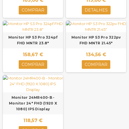
109,00 €
119,00 €
COMPRAR
DETALHES
Monitor HP S3 Pro 324pf
Monitor HP S3 Pro 322pv
FHD MNTR 23.8"
FHD MNTR 21.45"
158,67 €
134,56 €
COMPRAR
COMPRAR
Monitor 24MR400-B -
Monitor 24" FHD (1920 X
1080) IPS Display
118,57 €