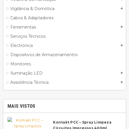
Vigilância & Domótica
add
Cabos & Adaptadores
Ferramentas
add
Serviços Técnicos
Electrónica
add
Dispositivos de Armazenamentro
Monitores
Iluminação LED
add
Assistência Técnica
add
MAIS VISTOS
Kontakt PCC – Spray Limpeza
Circuitos Impressos 400ml