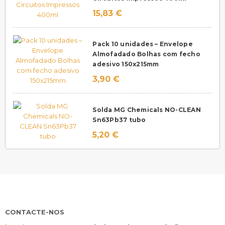
15,83 €
Pack 10 unidades – Envelope
Almofadado Bolhas com fecho
adesivo 150x215mm
3,90 €
Solda MG Chemicals NO-CLEAN
Sn63Pb37 tubo
5,20 €
CONTACTE-NOS