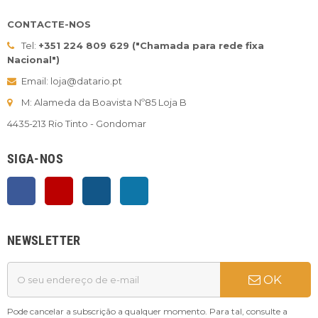
CONTACTE-NOS
Tel:
+351 224 809 629 ("Chamada para rede fixa
Nacional")
Email: loja@datario.pt
M: Alameda da Boavista Nº85 Loja B
4435-213 Rio Tinto - Gondomar
SIGA-NOS
Facebook
YouTube
Instagram
LinkedIn
NEWSLETTER
OK
Pode cancelar a subscrição a qualquer momento. Para tal, consulte a