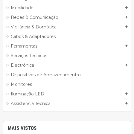
Mobilidade
add
Redes & Comunicação
add
Vigilância & Domótica
add
Cabos & Adaptadores
Ferramentas
add
Serviços Técnicos
Electrónica
add
Dispositivos de Armazenamentro
Monitores
Iluminação LED
add
Assistência Técnica
add
MAIS VISTOS