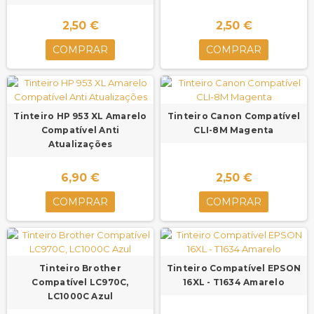
2,50 €
2,50 €
COMPRAR
COMPRAR
Tinteiro HP 953 XL Amarelo
Tinteiro Canon Compatível
Compatível Anti
CLI-8M Magenta
Atualizações
6,90 €
2,50 €
COMPRAR
COMPRAR
Tinteiro Brother
Tinteiro Compatível EPSON
Compatível LC970C,
16XL - T1634 Amarelo
LC1000C Azul