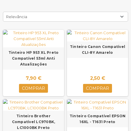
Relevância
Tinteiro Canon Compatível
Tinteiro HP 953 XL Preto
CLI-8Y Amarelo
Compatível 53ml Anti
Atualizações
7,90 €
2,50 €
COMPRAR
COMPRAR
Tinteiro Brother
Tinteiro Compatível EPSON
Compatível LC970BK,
16XL - T1631 Preto
LC1000BK Preto