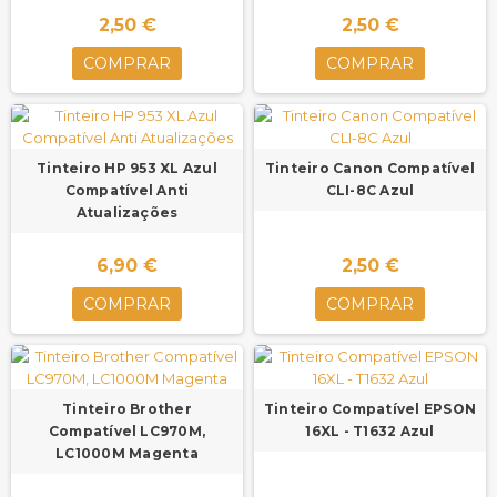
2,50 €
2,50 €
COMPRAR
COMPRAR
Tinteiro HP 953 XL Azul
Tinteiro Canon Compatível
Compatível Anti
CLI-8C Azul
Atualizações
6,90 €
2,50 €
COMPRAR
COMPRAR
Tinteiro Brother
Tinteiro Compatível EPSON
Compatível LC970M,
16XL - T1632 Azul
LC1000M Magenta