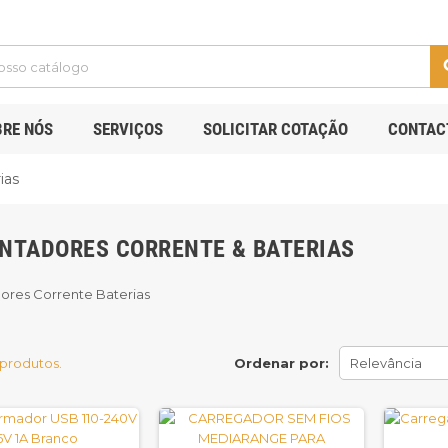
s
BRE NÓS
SERVIÇOS
SOLICITAR COTAÇÃO
CONTAC
ias
NTADORES CORRENTE & BATERIAS
ores Corrente Baterias
 produtos.
Ordenar por:
Relevância