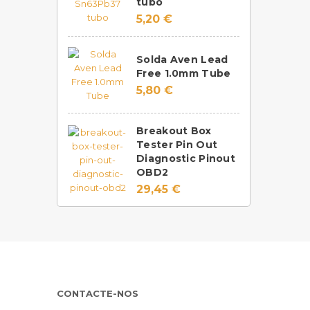
tubo
5,20 €
Solda Aven Lead
Free 1.0mm Tube
5,80 €
Breakout Box
Tester Pin Out
Diagnostic Pinout
OBD2
29,45 €
CONTACTE-NOS