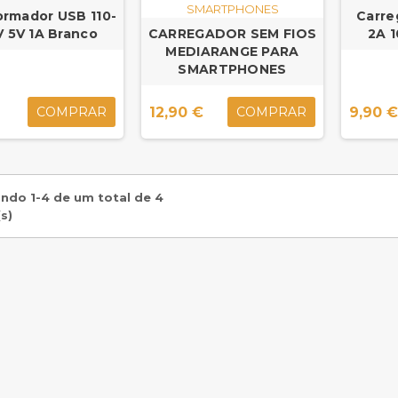
ormador USB 110-
Carre
 5V 1A Branco
CARREGADOR SEM FIOS
2A 
MEDIARANGE PARA
SMARTPHONES
12,90 €
9,90 
COMPRAR
COMPRAR
ndo 1-4 de um total de 4
s)