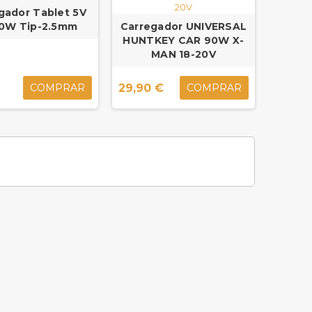
gador Tablet 5V
10W Tip-2.5mm
Carregador UNIVERSAL
HUNTKEY CAR 90W X-
MAN 18-20V
€
29,90 €
COMPRAR
COMPRAR