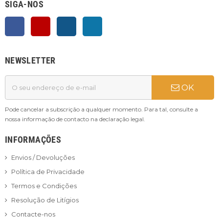
SIGA-NOS
Facebook
YouTube
Instagram
LinkedIn
NEWSLETTER
OK
Pode cancelar a subscrição a qualquer momento. Para tal, consulte a
nossa informação de contacto na declaração legal.
INFORMAÇÕES
Envios / Devoluções
Política de Privacidade
Termos e Condições
Resolução de Litígios
Contacte-nos