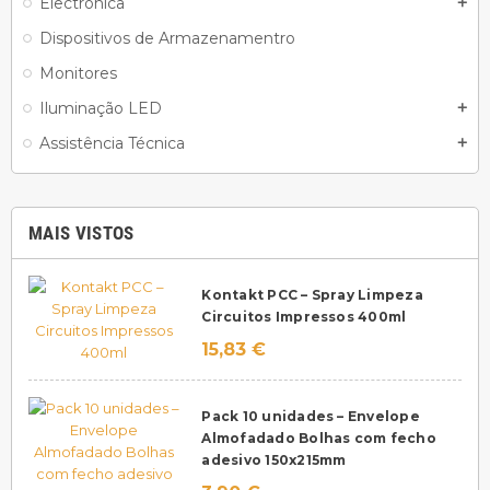
Electrónica
add
Dispositivos de Armazenamentro
Monitores
Iluminação LED
add
Assistência Técnica
add
MAIS VISTOS
Kontakt PCC – Spray Limpeza
Circuitos Impressos 400ml
15,83 €
Pack 10 unidades – Envelope
Almofadado Bolhas com fecho
adesivo 150x215mm