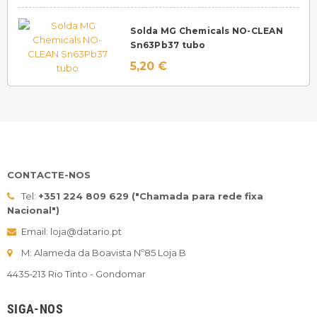
Solda MG Chemicals NO-CLEAN
Sn63Pb37 tubo
5,20 €
CONTACTE-NOS
Tel:
+351 224 809 629 ("Chamada para rede fixa
Nacional")
Email: loja@datario.pt
M: Alameda da Boavista Nº85 Loja B
4435-213 Rio Tinto - Gondomar
SIGA-NOS