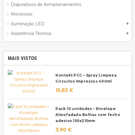
Dispositivos de Armazenamentro
Monitores
Iluminação LED
add
Assistência Técnica
add
MAIS VISTOS
Kontakt PCC – Spray Limpeza
Circuitos Impressos 400ml
15,83 €
Pack 10 unidades – Envelope
Almofadado Bolhas com fecho
adesivo 150x215mm
3,90 €