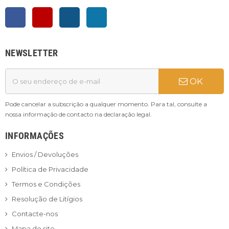
Facebook
YouTube
Instagram
LinkedIn
NEWSLETTER
OK
Pode cancelar a subscrição a qualquer momento. Para tal, consulte a
nossa informação de contacto na declaração legal.
INFORMAÇÕES
Envios / Devoluções
Política de Privacidade
Termos e Condições
Resolução de Litígios
Contacte-nos
Mapa do site