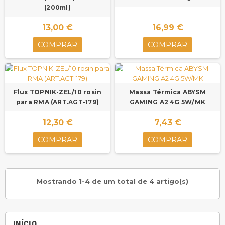
(200ml)
13,00 €
16,99 €
COMPRAR
COMPRAR
Flux TOPNIK-ZEL/10 rosin
Massa Térmica ABYSM
para RMA (ART.AGT-179)
GAMING A2 4G 5W/MK
12,30 €
7,43 €
COMPRAR
COMPRAR
Mostrando 1-4 de um total de 4 artigo(s)
INÍCIO