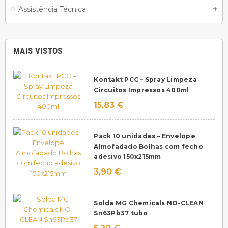
Assistência Técnica
add
MAIS VISTOS
Kontakt PCC – Spray Limpeza
Circuitos Impressos 400ml
15,83 €
Pack 10 unidades – Envelope
Almofadado Bolhas com fecho
adesivo 150x215mm
3,90 €
Solda MG Chemicals NO-CLEAN
Sn63Pb37 tubo