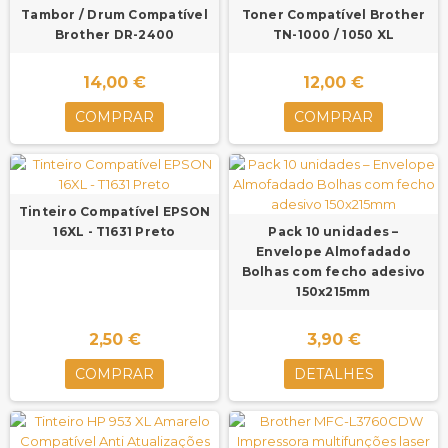
Tambor / Drum Compatível
Toner Compatível Brother
Brother DR-2400
TN-1000 / 1050 XL
14,00 €
12,00 €
COMPRAR
COMPRAR
Tinteiro Compatível EPSON
16XL - T1631 Preto
Pack 10 unidades –
Envelope Almofadado
Bolhas com fecho adesivo
150x215mm
2,50 €
3,90 €
COMPRAR
DETALHES