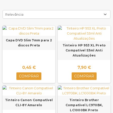
Relevância
Capa DVD Slim 7mm para 2
discos Preta
Tinteiro HP 953 XL Preto
Compatível 53ml Anti
Atualizações
0,45 €
7,90 €
COMPRAR
COMPRAR
Tinteiro Canon Compatível
Tinteiro Brother
CLI-8Y Amarelo
Compatível LC970BK,
LC1000BK Preto