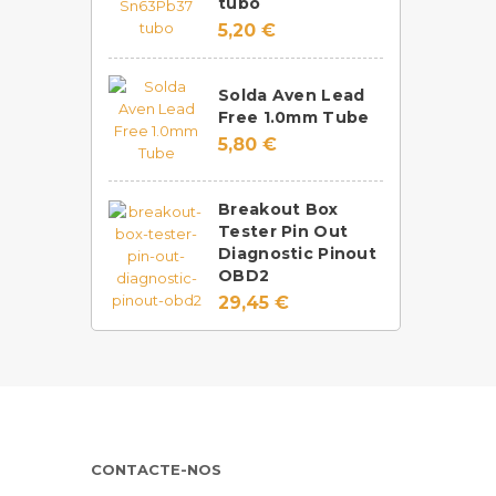
tubo
5,20 €
Solda Aven Lead
Free 1.0mm Tube
5,80 €
Breakout Box
Tester Pin Out
Diagnostic Pinout
OBD2
29,45 €
CONTACTE-NOS