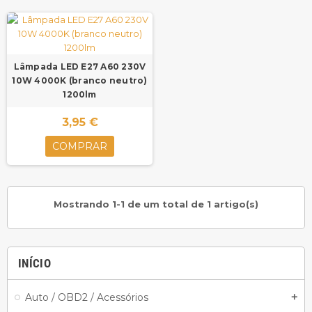
Lâmpada LED E27 A60 230V
10W 4000K (branco neutro)
1200lm
3,95 €
COMPRAR
Mostrando 1-1 de um total de 1 artigo(s)
INÍCIO
Auto / OBD2 / Acessórios
add