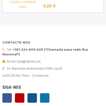
5,20 €
CONTACTE-NOS
Tel:
+351 224 809 629 ("Chamada para rede fixa
Nacional")
Email: loja@datario.pt
M: Alameda da Boavista Nº85 Loja B
4435-213 Rio Tinto - Gondomar
SIGA-NOS
Facebook
YouTube
Instagram
LinkedIn