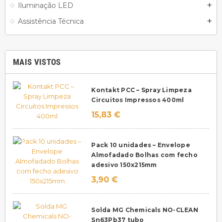
Iluminação LED
add
Assistência Técnica
add
MAIS VISTOS
Kontakt PCC – Spray Limpeza
Circuitos Impressos 400ml
15,83 €
Pack 10 unidades – Envelope
Almofadado Bolhas com fecho
adesivo 150x215mm
3,90 €
Solda MG Chemicals NO-CLEAN
Sn63Pb37 tubo