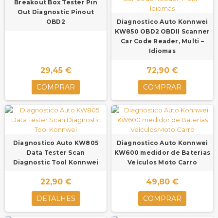
Breakout Box Tester Pin
Out Diagnostic Pinout
OBD2
Diagnostico Auto Konnwei
KW850 OBD2 OBDII Scanner
Car Code Reader, Multi –
Idiomas
29,45 €
72,90 €
COMPRAR
COMPRAR
Diagnostico Auto KW805
Diagnostico Auto Konnwei
Data Tester Scan
KW600 medidor de Baterias
Diagnostic Tool Konnwei
Veículos Moto Carro
22,90 €
49,80 €
DETALHES
COMPRAR