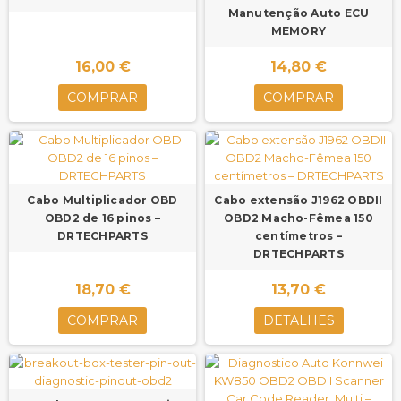
Manutenção Auto ECU
MEMORY
16,00 €
14,80 €
COMPRAR
COMPRAR
Cabo Multiplicador OBD
Cabo extensão J1962 OBDII
OBD2 de 16 pinos –
OBD2 Macho-Fêmea 150
DRTECHPARTS
centímetros –
DRTECHPARTS
18,70 €
13,70 €
COMPRAR
DETALHES