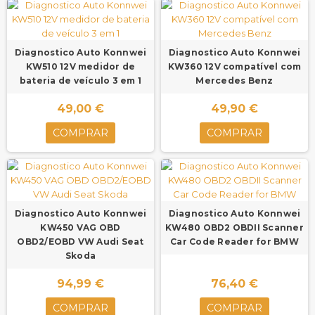
Diagnostico Auto Konnwei
Diagnostico Auto Konnwei
KW510 12V medidor de
KW360 12V compatível com
bateria de veículo 3 em 1
Mercedes Benz
49,00 €
49,90 €
COMPRAR
COMPRAR
Diagnostico Auto Konnwei
Diagnostico Auto Konnwei
KW450 VAG OBD
KW480 OBD2 OBDII Scanner
OBD2/EOBD VW Audi Seat
Car Code Reader for BMW
Skoda
94,99 €
76,40 €
COMPRAR
COMPRAR