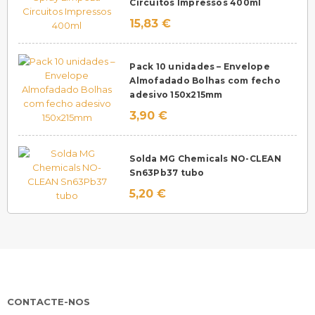
Circuitos Impressos 400ml
15,83 €
Pack 10 unidades – Envelope
Almofadado Bolhas com fecho
adesivo 150x215mm
3,90 €
Solda MG Chemicals NO-CLEAN
Sn63Pb37 tubo
5,20 €
CONTACTE-NOS