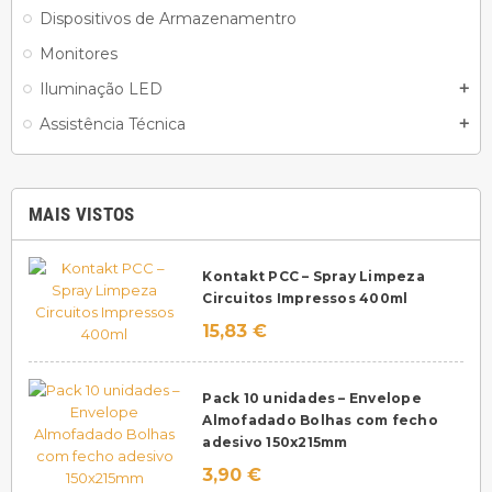
Dispositivos de Armazenamentro
Monitores
Iluminação LED
add
Assistência Técnica
add
MAIS VISTOS
Kontakt PCC – Spray Limpeza
Circuitos Impressos 400ml
15,83 €
Pack 10 unidades – Envelope
Almofadado Bolhas com fecho
adesivo 150x215mm
3,90 €