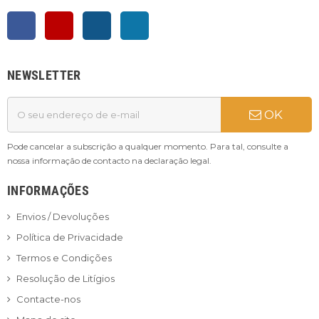
Facebook
YouTube
Instagram
LinkedIn
NEWSLETTER
OK
Pode cancelar a subscrição a qualquer momento. Para tal, consulte a
nossa informação de contacto na declaração legal.
INFORMAÇÕES
Envios / Devoluções
Política de Privacidade
Termos e Condições
Resolução de Litígios
Contacte-nos