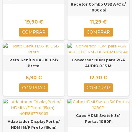
Recetor Combo USB A+C c/
1000dpi
19,90 €
11,29 €
COMPRAR
COMPRAR
Rato Genius DX-110 USB
Conversor HDMI para VGA
Preto
AUDIO 0.15 M
6,90 €
12,70 €
COMPRAR
COMPRAR
Cabo HDMI Switch 3x1
Adaptador DisplayPort p/
Portas 1080P
HDMI M/F Preto (15cm)