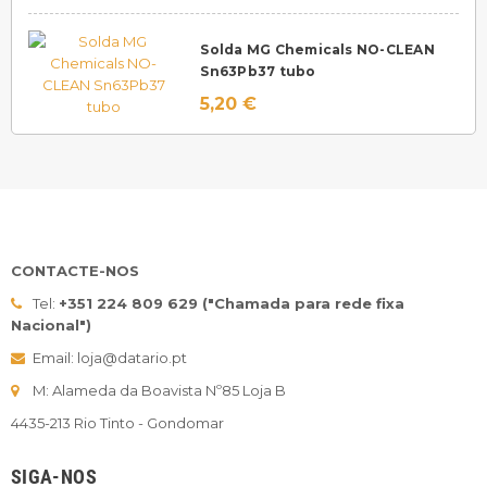
Solda MG Chemicals NO-CLEAN
Sn63Pb37 tubo
5,20 €
CONTACTE-NOS
Tel:
+351 224 809 629 ("Chamada para rede fixa
Nacional")
Email: loja@datario.pt
M: Alameda da Boavista Nº85 Loja B
4435-213 Rio Tinto - Gondomar
SIGA-NOS