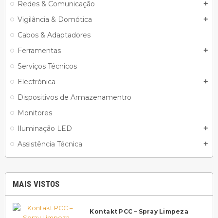
Redes & Comunicação
add
Vigilância & Domótica
add
Cabos & Adaptadores
Ferramentas
add
Serviços Técnicos
Electrónica
add
Dispositivos de Armazenamentro
Monitores
Iluminação LED
add
Assistência Técnica
add
MAIS VISTOS
Kontakt PCC – Spray Limpeza