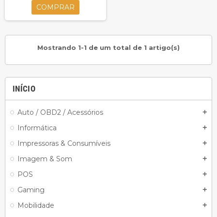
COMPRAR
Mostrando 1-1 de um total de 1 artigo(s)
INÍCIO
Auto / OBD2 / Acessórios
add
Informática
add
Impressoras & Consumíveis
add
Imagem & Som
add
POS
add
Gaming
add
Mobilidade
add