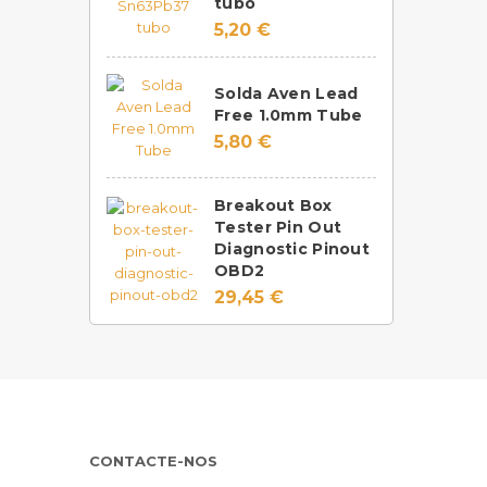
tubo
5,20 €
Solda Aven Lead
Free 1.0mm Tube
5,80 €
Breakout Box
Tester Pin Out
Diagnostic Pinout
OBD2
29,45 €
CONTACTE-NOS