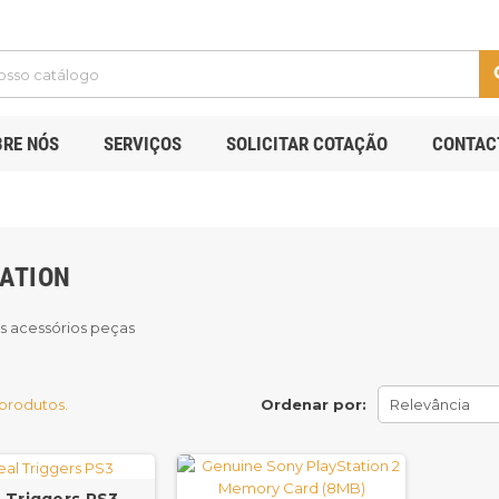
s
BRE NÓS
SERVIÇOS
SOLICITAR COTAÇÃO
CONTAC
ATION
 acessórios peças
 produtos.
Ordenar por:
Relevância
 Triggers PS3