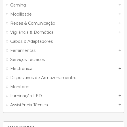
Gaming
add
Mobilidade
add
Redes & Comunicação
add
Vigilância & Domótica
add
Cabos & Adaptadores
Ferramentas
add
Serviços Técnicos
Electrónica
add
Dispositivos de Armazenamentro
Monitores
Iluminação LED
add
Assistência Técnica
add