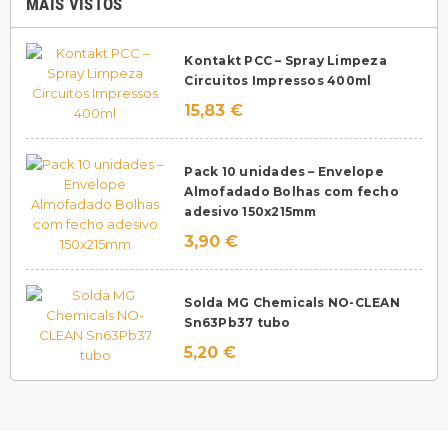
MAIS VISTOS
Kontakt PCC – Spray Limpeza
Circuitos Impressos 400ml
15,83 €
Pack 10 unidades – Envelope
Almofadado Bolhas com fecho
adesivo 150x215mm
3,90 €
Solda MG Chemicals NO-CLEAN
Sn63Pb37 tubo
5,20 €