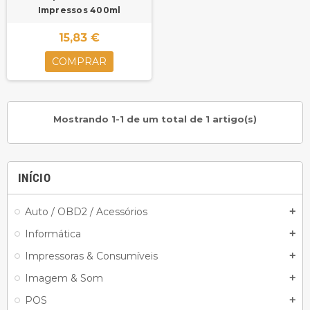
Impressos 400ml
15,83 €
COMPRAR
Mostrando 1-1 de um total de 1 artigo(s)
INÍCIO
Auto / OBD2 / Acessórios
add
Informática
add
Impressoras & Consumíveis
add
Imagem & Som
add
POS
add