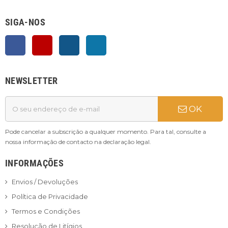
SIGA-NOS
Facebook
YouTube
Instagram
LinkedIn
NEWSLETTER
OK
Pode cancelar a subscrição a qualquer momento. Para tal, consulte a
nossa informação de contacto na declaração legal.
INFORMAÇÕES
Envios / Devoluções
Política de Privacidade
Termos e Condições
Resolução de Litígios