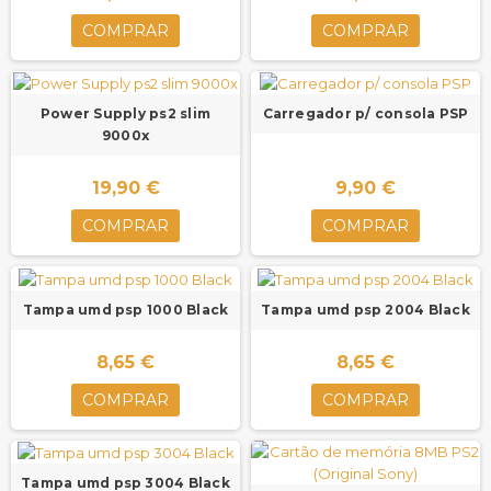
COMPRAR
COMPRAR
Power Supply ps2 slim
Carregador p/ consola PSP
9000x
19,90 €
9,90 €
COMPRAR
COMPRAR
Tampa umd psp 1000 Black
Tampa umd psp 2004 Black
8,65 €
8,65 €
COMPRAR
COMPRAR
Tampa umd psp 3004 Black