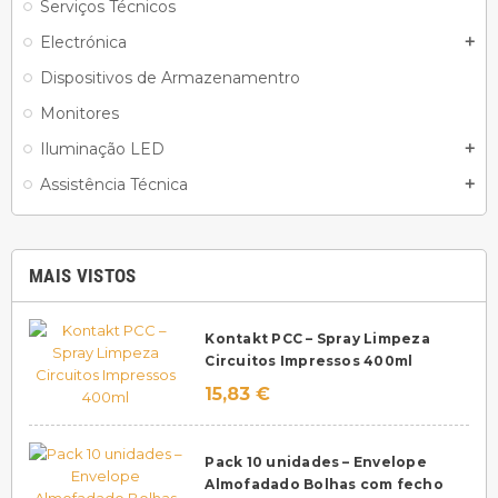
Serviços Técnicos
Electrónica
add
Dispositivos de Armazenamentro
Monitores
Iluminação LED
add
Assistência Técnica
add
MAIS VISTOS
Kontakt PCC – Spray Limpeza
Circuitos Impressos 400ml
15,83 €
Pack 10 unidades – Envelope
Almofadado Bolhas com fecho