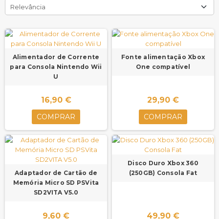
Relevância
Alimentador de Corrente
Fonte alimentação Xbox
para Consola Nintendo Wii
One compatível
U
16,90 €
29,90 €
COMPRAR
COMPRAR
Disco Duro Xbox 360
Adaptador de Cartão de
(250GB) Consola Fat
Memória Micro SD PSVita
SD2VITA V5.0
9,60 €
49,90 €