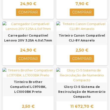
24,90 €
7,90 €
COMPRAR
COMPRAR
Carregador Compatível
Tinteiro Canon Compatível
Lenovo 20V 3.25A 4.0x1.7mm
CLI-8Y Amarelo
24,90 €
2,50 €
COMPRAR
COMPRAR
Tinteiro Brother
Compatível LC970BK,
Glory CI-5 Sistema de
LC1000BK Preto
Recirculação de Numerário
Compacto
2,50 €
11 672,70 €