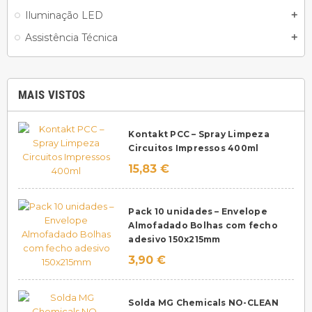
Iluminação LED
add
Assistência Técnica
add
MAIS VISTOS
Kontakt PCC – Spray Limpeza
Circuitos Impressos 400ml
15,83 €
Pack 10 unidades – Envelope
Almofadado Bolhas com fecho
adesivo 150x215mm
3,90 €
Solda MG Chemicals NO-CLEAN