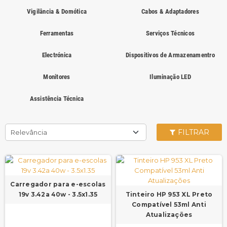
Vigilância & Domótica
Cabos & Adaptadores
Ferramentas
Serviços Técnicos
Electrónica
Dispositivos de Armazenamentro
Monitores
Iluminação LED
Assistência Técnica
FILTRAR
Relevância
Carregador para e-escolas
19v 3.42a 40w - 3.5x1.35
Tinteiro HP 953 XL Preto
Compatível 53ml Anti
Atualizações