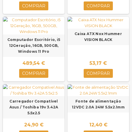
COMPRAR
COMPRAR
Caixa ATX Nox Hummer
Computador Escritório, i5
VISION BLACK
12Geração, 16GB, 500GB,
Windows 11 Pro
489,54 €
53,17 €
COMPRAR
COMPRAR
Carregador Compatível
Fonte de alimentação
Asus / Toshiba 19v 3.42A
12VDC 2.0A 24W 5.5x2.1mm
5.5x2.5
24,90 €
12,40 €