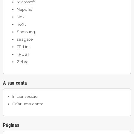
Microsoft
Napofix
Nox
noXt
Samsung
seagate
TP-Link
TRUST
Zebra
A sua conta
Iniciar sessão
Criar uma conta
Páginas