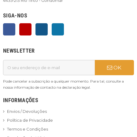
4435-213 Rio Tinto - Gondomar
SIGA-NOS
Facebook
YouTube
Instagram
LinkedIn
NEWSLETTER
OK
Pode cancelar a subscrição a qualquer momento. Para tal, consulte a
nossa informação de contacto na declaração legal.
INFORMAÇÕES
Envios / Devoluções
Política de Privacidade
Termos e Condições