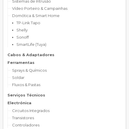
Sistemas de Intrusão
Vídeo Porteiro & Campainhas
Domótica & Smart Home
TP-Link Tapo
Shelly
Sonoff
SmartLife (Tuya)
Cabos & Adaptadores
Ferramentas
Sprays & Químicos
Soldar
Fluxos & Pastas
Serviços Técnicos
Electrónica
Circuitos Integrados
Transistores
Controladores