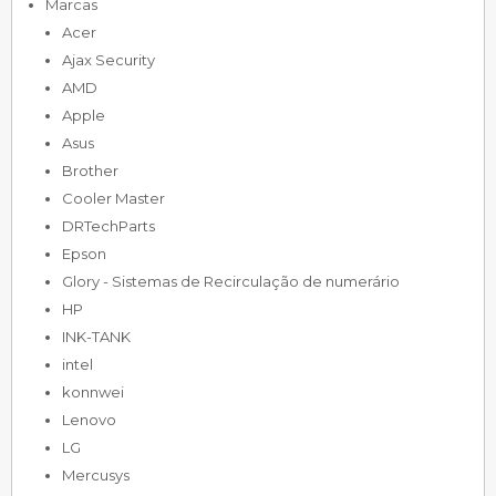
Marcas
Acer
Ajax Security
AMD
Apple
Asus
Brother
Cooler Master
DRTechParts
Epson
Glory - Sistemas de Recirculação de numerário
HP
INK-TANK
intel
konnwei
Lenovo
LG
Mercusys