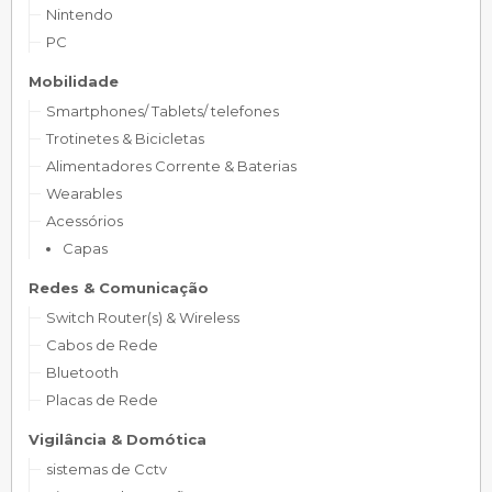
Nintendo
PC
Mobilidade
Smartphones/ Tablets/ telefones
Trotinetes & Bicicletas
Alimentadores Corrente & Baterias
Wearables
Acessórios
Capas
Redes & Comunicação
Switch Router(s) & Wireless
Cabos de Rede
Bluetooth
Placas de Rede
Vigilância & Domótica
sistemas de Cctv