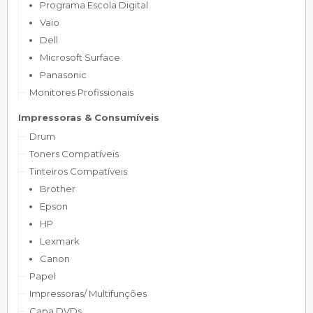
Programa Escola Digital
Vaio
Dell
Microsoft Surface
Panasonic
Monitores Profissionais
Impressoras & Consumíveis
Drum
Toners Compatíveis
Tinteiros Compatíveis
Brother
Epson
HP
Lexmark
Canon
Papel
Impressoras/ Multifunções
Capa DVDs