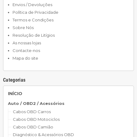
Envios / Devoluções
Política de Privacidade
Termos e Condições
Sobre Nós
Resolução de Litígios
As nossas lojas
Contacte-nos
Mapa do site
Categorias
INÍCIO
Auto / OBD2 / Acessórios
Cabos OBD Carros
Cabos OBD Motociclos
Cabos OBD Camião
Diagnóstico & Acessórios OBD