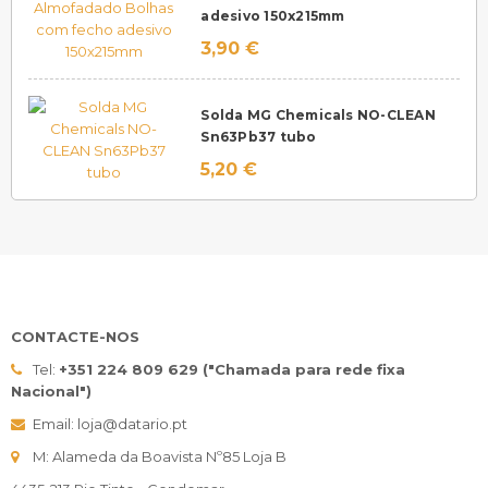
adesivo 150x215mm
3,90 €
Solda MG Chemicals NO-CLEAN
Sn63Pb37 tubo
5,20 €
CONTACTE-NOS
Tel:
+351 224 809 629 ("Chamada para rede fixa
Nacional")
Email: loja@datario.pt
M: Alameda da Boavista Nº85 Loja B