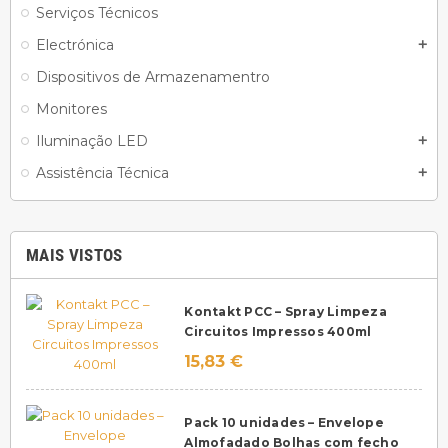
Serviços Técnicos
Electrónica
add
Dispositivos de Armazenamentro
Monitores
Iluminação LED
add
Assistência Técnica
add
MAIS VISTOS
Kontakt PCC – Spray Limpeza
Circuitos Impressos 400ml
15,83 €
Pack 10 unidades – Envelope
Almofadado Bolhas com fecho